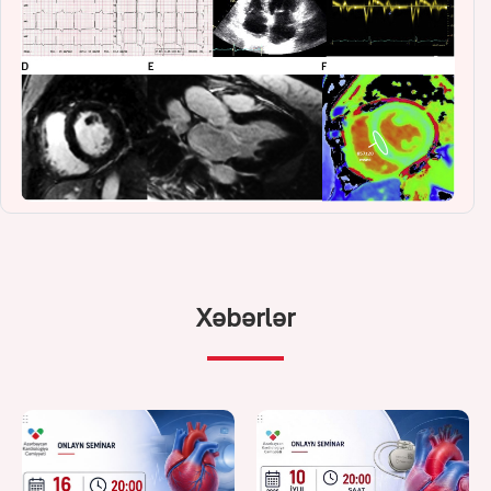
Xəbərlər