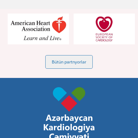
Bütün partnyorlar