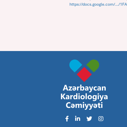
https://docs.google.com/.../1F