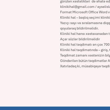
görülən xəstəlikləri də əhatə ed
klinikihal@gmail.com / aysel
Format Microsoft Office Word və
Kliniki hal – başlıq seçimi klini
Yazıçı sayı və sıralamasına diqq
qoyularaq bildirilməlidir.
Kliniki hal hansı xəstəxanadan 
Açar sözlər bildirilməlidir
Kliniki hal təqdimatı ən çox 700
Kliniki hal təqdimatında – giriş
Təqdimat zamanı xəstənizin bilg
Göndərilən bütün təqdimatlar A
Xatırladaq ki, müsabiqəyə təqdim