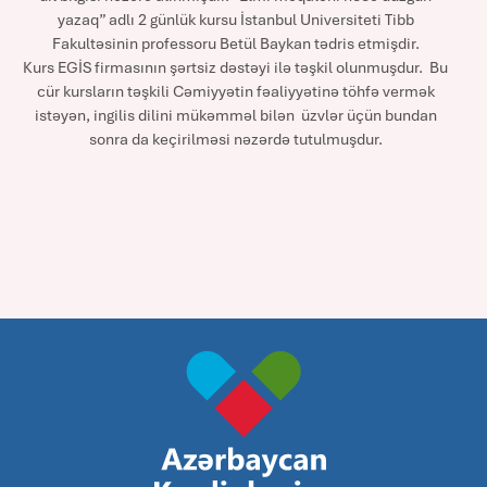
yazaq” adlı 2 günlük kursu İstanbul Universiteti Tibb
Fakultəsinin professoru Betül Baykan tədris etmişdir.
Kurs EGİS firmasının şərtsiz dəstəyi ilə təşkil olunmuşdur. Bu
cür kursların təşkili Cəmiyyətin fəaliyyətinə töhfə vermək
istəyən, ingilis dilini mükəmməl bilən üzvlər üçün bundan
sonra da keçirilməsi nəzərdə tutulmuşdur.