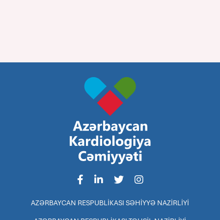
AZƏRBAYCAN RESPUBLİKASI SƏHİYYƏ NAZİRLİYİ