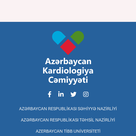
AZƏRBAYCAN RESPUBLİKASI SƏHİYYƏ NAZİRLİYİ
AZƏRBAYCAN RESPUBLİKASI TƏHSİL NAZİRLİYİ
AZERBAYCAN TİBB UNİVERSİTETİ