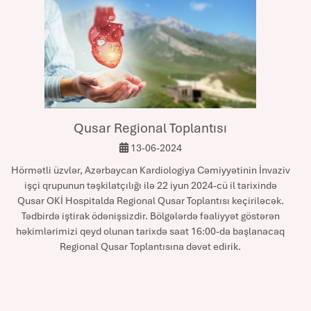
Qusar Regional Toplantısı
13-06-2024
Hörmətli üzvlər, Azərbaycan Kardiologiya Cəmiyyətinin İnvaziv
işçi qrupunun təşkilatçılığı ilə 22 iyun 2024-cü il tarixində
Qusar OKİ Hospitalda Regional Qusar Toplantısı keçiriləcək.
Tədbirdə iştirak ödənişsizdir. Bölgələrdə fəaliyyət göstərən
həkimlərimizi qeyd olunan tarixdə saat 16:00-da başlanacaq
Regional Qusar Toplantısına dəvət edirik.