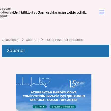
Elmi bilikləri sağlam ürəklər üçün tətbiq edirik.
Əsas səhifə
Xəbərlər
Qusar Regional Toplantısı
Xəbərlər