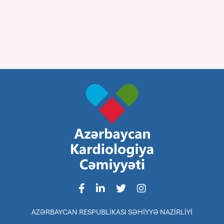
AZƏRBAYCAN RESPUBLİKASI SƏHİYYƏ NAZİRLİYİ