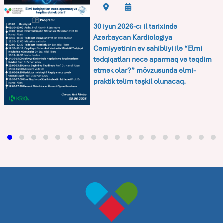
30 iyun 2026-cı il tarixində
Azərbaycan Kardiologiya
Cəmiyyətinin ev sahibliyi ilə
“Elmi
tədqiqatları necə aparmaq və təqdim
etmək olar?”
mövzusunda elmi-
praktik təlim təşkil olunacaq.