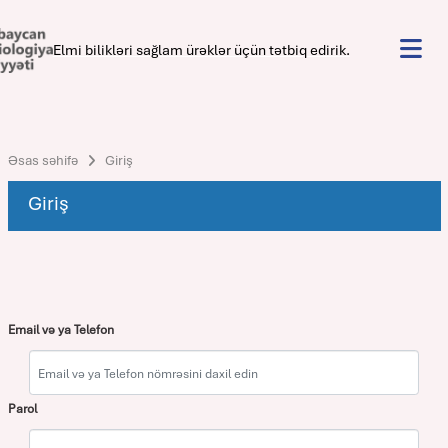
Elmi bilikləri sağlam ürəklər üçün tətbiq edirik.
Əsas səhifə
Giriş
Giriş
Email və ya Telefon
Parol