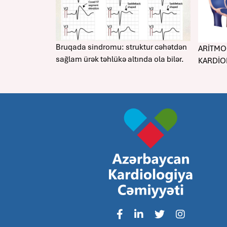
Bruqada sindromu: struktur cəhətdən
ARİTMO
sağlam ürək təhlükə altında ola bilər.
KARDİO