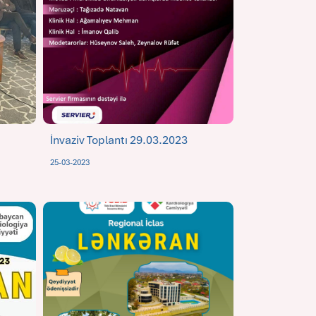
İnvaziv Toplantı 29.03.2023
25-03-2023