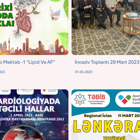
o Məktəb -1 "Lipid Və AF"
İnvaziv Toplantı 29 Mart 2023
023
31-03-2023