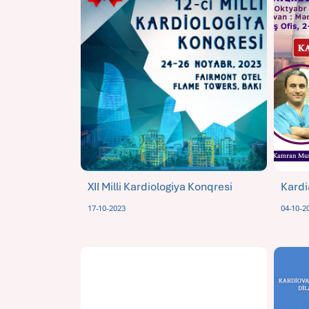
XII Milli Kardiologiya Konqresi
Kardi
17-10-2023
04-10-2