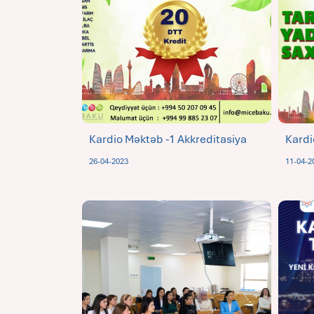
Kardio Məktəb -1 Akkreditasiya
Kardi
26-04-2023
11-04-2